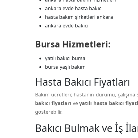
ankara evde hasta bakıcı
hasta bakım şirketleri ankara
ankara evde bakıcı
Bursa Hizmetleri:
yatılı bakıcı bursa
bursa yaşlı bakım
Hasta Bakıcı Fiyatları
Bakım ücretleri; hastanın durumu, çalışma s
bakıcı fiyatları
ve
yatılı hasta bakıcı fiyat
gösterebilir.
Bakıcı Bulmak ve İş İla