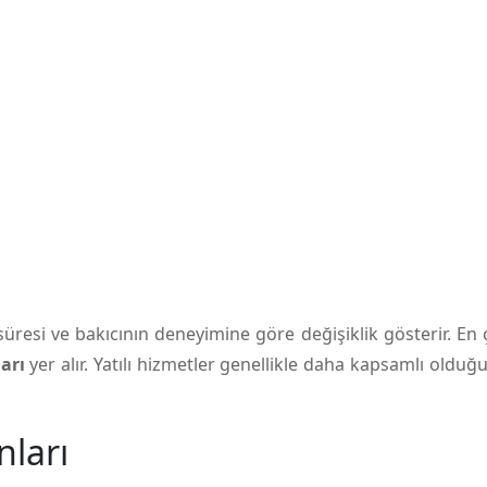
üresi ve bakıcının deneyimine göre değişiklik gösterir. En
ları
yer alır. Yatılı hizmetler genellikle daha kapsamlı olduğu
nları