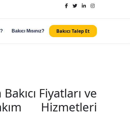
Bakıcı Talep Et
z?
Bakıcı Mısınız?
a Bakıcı Fiyatları ve
kım Hizmetleri