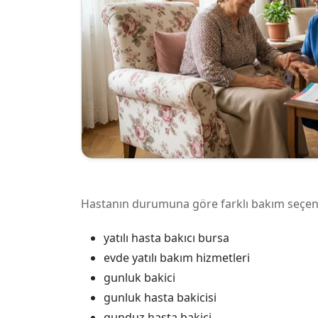
Hastanın durumuna göre farklı bakım seçene
yatılı hasta bakıcı bursa
evde yatılı bakım hizmetleri
gunluk bakici
gunluk hasta bakicisi
gunduz hasta bakici