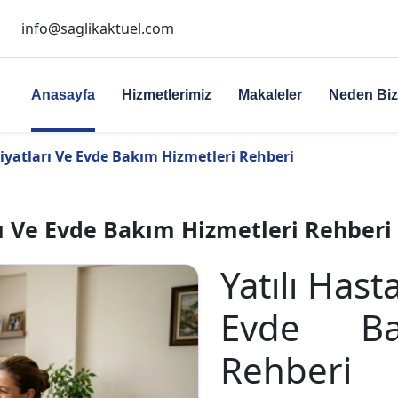
info@saglikaktuel.com
Anasayfa
Hizmetlerimiz
Makaleler
Neden Bi
Fiyatları Ve Evde Bakım Hizmetleri Rehberi
arı Ve Evde Bakım Hizmetleri Rehberi
Yatılı Hast
Evde Ba
Rehberi