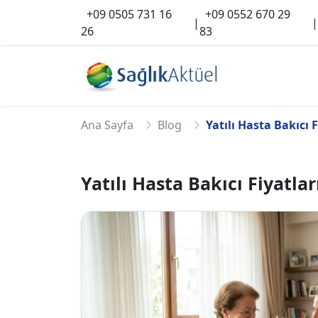
+09 0505 731 16
+09 0552 670 29
|
|
26
83
Ana Sayfa
Blog
Yatılı Hasta Bakıcı 
Yatılı Hasta Bakıcı Fiyatl