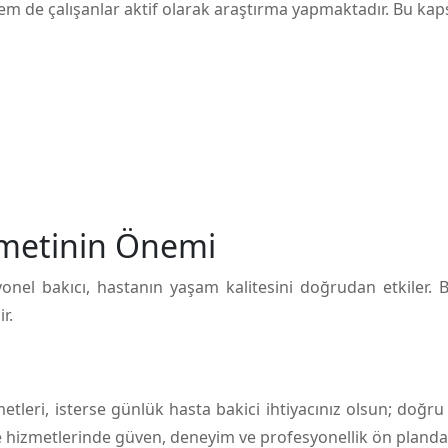
em de çalışanlar aktif olarak araştırma yapmaktadır. Bu ka
zmetinin Önemi
yonel bakıcı, hastanın yaşam kalitesini doğrudan etkiler.
r.
izmetleri, isterse günlük hasta bakici ihtiyacınız olsun; do
e hizmetlerinde güven, deneyim ve profesyonellik ön planda 