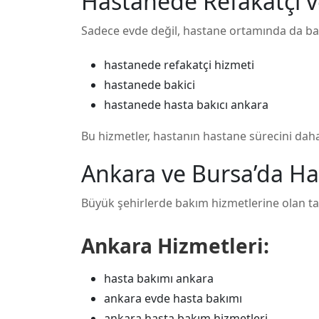
Hastanede Refakatçi ve
Sadece evde değil, hastane ortamında da bak
hastanede refakatçi hizmeti
hastanede bakici
hastanede hasta bakıcı ankara
Bu hizmetler, hastanın hastane sürecini daha
Ankara ve Bursa’da Ha
Büyük şehirlerde bakım hizmetlerine olan tal
Ankara Hizmetleri:
hasta bakımı ankara
ankara evde hasta bakımı
ankara hasta bakım hizmetleri