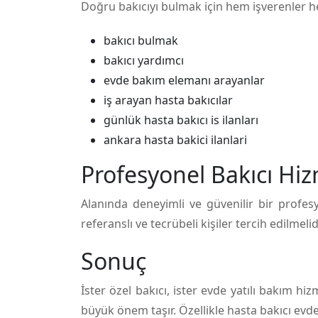
Doğru bakıcıyı bulmak için hem işverenler h
bakıcı bulmak
bakıcı yardımcı
evde bakım elemanı arayanlar
iş arayan hasta bakıcılar
günlük hasta bakıcı is ilanları
ankara hasta bakici ilanlari
Profesyonel Bakıcı Hi
Alanında deneyimli ve güvenilir bir profes
referanslı ve tecrübeli kişiler tercih edilmelidi
Sonuç
İster özel bakıcı, ister evde yatılı bakım h
büyük önem taşır. Özellikle hasta bakıcı evd