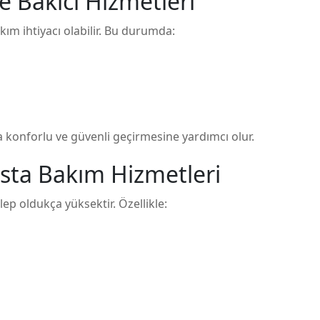
 Bakıcı Hizmetleri
ım ihtiyacı olabilir. Bu durumda:
 konforlu ve güvenli geçirmesine yardımcı olur.
sta Bakım Hizmetleri
ep oldukça yüksektir. Özellikle: