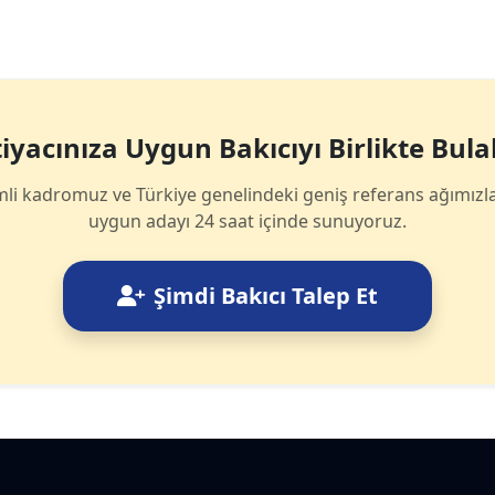
tiyacınıza Uygun Bakıcıyı Birlikte Bula
li kadromuz ve Türkiye genelindeki geniş referans ağımızla
uygun adayı 24 saat içinde sunuyoruz.
Şimdi Bakıcı Talep Et