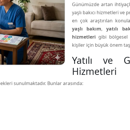
Günümüzde artan ihtiyaçlarl
yaşlı bakıcı hizmetleri ve p
en çok araştırılan konula
yaşlı bakım
,
yatılı ba
hizmetleri
gibi bölgesel 
kişiler için büyük önem taşı
Yatılı ve 
Hizmetleri
kleri sunulmaktadır. Bunlar arasında: