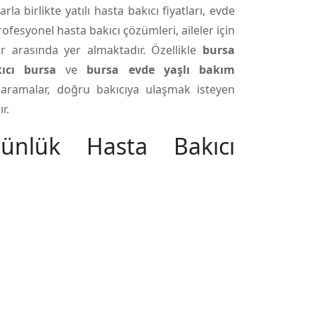
a birlikte yatılı hasta bakıcı fiyatları, evde
rofesyonel hasta bakıcı çözümleri, aileler için
r arasında yer almaktadır. Özellikle
bursa
kıcı bursa
ve
bursa evde yaşlı bakım
aramalar, doğru bakıcıya ulaşmak isteyen
r.
Günlük Hasta Bakıcı