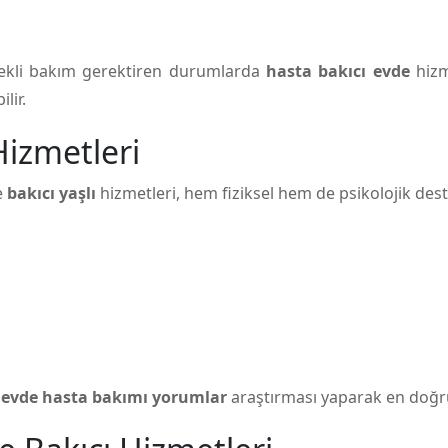
ürekli bakım gerektiren durumlarda
hasta bakıcı evde
hizm
lir.
Hizmetleri
e
bakıcı yaşlı
hizmetleri, hem fiziksel hem de psikolojik des
e
evde hasta bakımı yorumlar
araştırması yaparak en doğru 