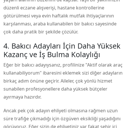
düzenli eczane alışverişi, hastane kontrollerine
götürülmesi veya evin haftalık mutfak ihtiyaçlarının
karşılanması, araba kullanabilen bir bakıcı sayesinde
çok daha pratik bir şekilde çözülür.
4. Bakıcı Adayları İçin Daha Yüksek
Kazanç ve İş Bulma Kolaylığı
Eğer bir bakıcı adayıysanız, profilinize "Aktif olarak araç
kullanabiliyorum" ibaresini eklemek sizi diğer adayların
birkaç adım önüne geçirir. Aileler, çok yönlü hizmet
sunabilen profesyonellere daha yüksek bütçeler
ayırmaya hazırdır.
Ancak pek çok adayın ehliyeti olmasına rağmen uzun
süre trafiğe çıkmadığı için özgüven eksikliği yaşadığını
görüyoruz. Eğer sizin de ehliyetiniz var fakat şehir içi