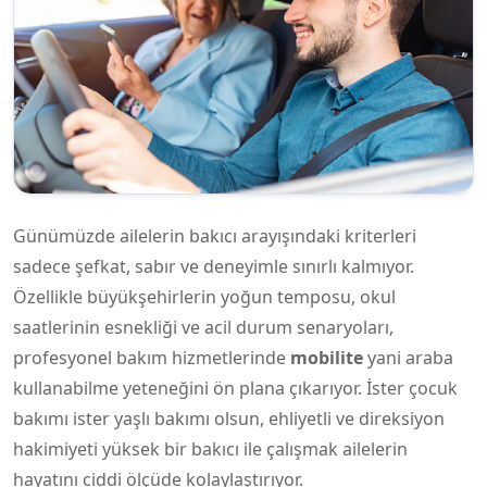
Günümüzde ailelerin bakıcı arayışındaki kriterleri
sadece şefkat, sabır ve deneyimle sınırlı kalmıyor.
Özellikle büyükşehirlerin yoğun temposu, okul
saatlerinin esnekliği ve acil durum senaryoları,
profesyonel bakım hizmetlerinde
mobilite
yani araba
kullanabilme yeteneğini ön plana çıkarıyor. İster çocuk
bakımı ister yaşlı bakımı olsun, ehliyetli ve direksiyon
hakimiyeti yüksek bir bakıcı ile çalışmak ailelerin
hayatını ciddi ölçüde kolaylaştırıyor.