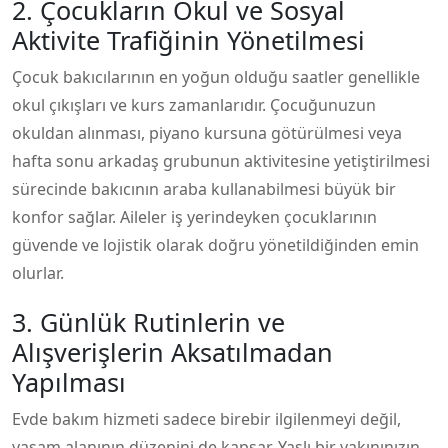
2. Çocukların Okul ve Sosyal
Aktivite Trafiğinin Yönetilmesi
Çocuk bakıcılarının en yoğun olduğu saatler genellikle
okul çıkışları ve kurs zamanlarıdır. Çocuğunuzun
okuldan alınması, piyano kursuna götürülmesi veya
hafta sonu arkadaş grubunun aktivitesine yetiştirilmesi
sürecinde bakıcının araba kullanabilmesi büyük bir
konfor sağlar. Aileler iş yerindeyken çocuklarının
güvende ve lojistik olarak doğru yönetildiğinden emin
olurlar.
3. Günlük Rutinlerin ve
Alışverişlerin Aksatılmadan
Yapılması
Evde bakım hizmeti sadece birebir ilgilenmeyi değil,
yaşam alanının düzenini de kapsar. Yaşlı bir yakınınızın